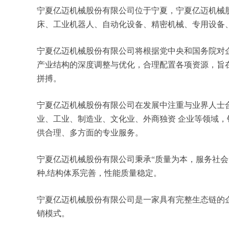
宁夏亿迈机械股份有限公司位于宁夏，宁夏亿迈机械股份有
床、工业机器人、自动化设备、精密机械、专用设备
宁夏亿迈机械股份有限公司将根据党中央和国务院对
产业结构的深度调整与优化，合理配置各项资源，旨
拼搏。
宁夏亿迈机械股份有限公司在发展中注重与业界人士
业、工业、制造业、文化业、外商独资 企业等领域
供合理、多方面的专业服务。
宁夏亿迈机械股份有限公司秉承“质量为本，服务社会
种,结构体系完善，性能质量稳定。
宁夏亿迈机械股份有限公司是一家具有完整生态链的
销模式。