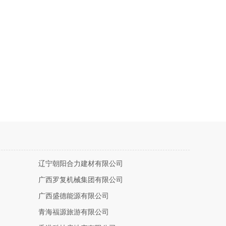
辽宁朝阳合力建材有限公司
广西罗复机械集团有限公司
广西盛德能源有限公司
青海福源旅游有限公司